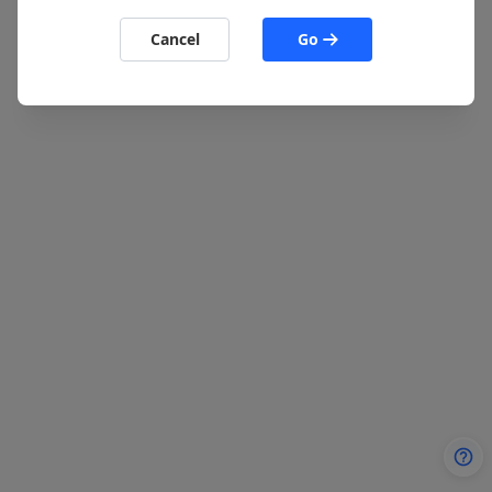
定价
Cancel
Go
博客
登录
/
注册