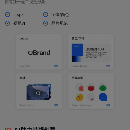
拥有独一无二视觉形象。
Logo
字体/颜色
视觉VI
品牌规范
02
.
AI助力品牌创建