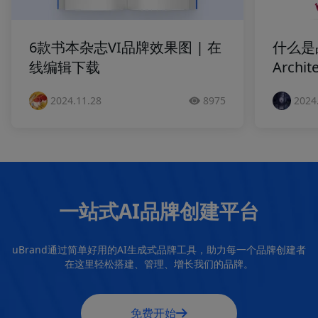
6款书本杂志VI品牌效果图 | 在
什么是
线编辑下载
Archi
2024.11.28
8975
2024
一站式AI品牌创建平台
uBrand通过简单好用的AI生成式品牌工具，助力每一个品牌创建者
在这里轻松搭建、管理、增长我们的品牌。
免费开始