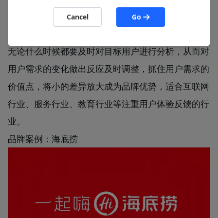
03 满足用户需求
Cancel
Go
做品牌卖产品的商业本质是满足消费者的需求，因此
无论什么时候都要及时对目标用户进行分析，从而对
用户需求的变化做出反应及时调整，抓住用户需求的
价值点，将小的差异放大成为品牌优势，适合互联网
行业、服务行业、教育行业等注重用户体验反馈的行
业。
品牌案例：海底捞