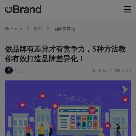
首页
Home
博客
品牌差异化
智能Logo生成
做品牌有差异才有竞争力，5种方法教
你有效打造品牌差异化！
品牌VI生成器
七七
2024.05.21
7772
品牌Guideline
社交媒体图片生成器
品牌资源管理