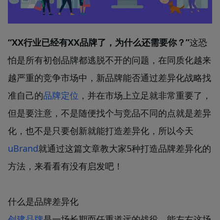
定价
博客
“XX行业已经有XX品牌了，为什么还需要你？”
这恐
怕是所有初创品牌都逃脱不开的问题，在同质化越来
登录
/
注册
越严重的竞争市场中，新品牌能否通过差异化战略找
准自己的
品牌定位
，并在市场上立足就非常重要了，
但是要注意，不是随便找个与竞品不同的点就是差异
化，也不是只要创新就能打造差异化，所以今天
uBrand
就通过这篇文章教大家5种打造品牌差异化的
方法，来看看有没有启发吧！
什么是品牌差异化
创建品牌
是一场长期而任重道远的战役，能左右这场