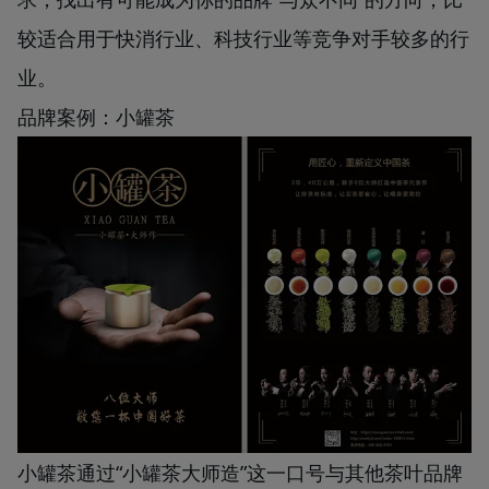
较适合用于快消行业、科技行业等竞争对手较多的行
业。
品牌案例：小罐茶
小罐茶通过“小罐茶大师造”这一口号与其他茶叶品牌